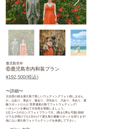
鹿児島市外
⑥鹿児島市内和装プラン
¥192,500(税込)
〜​詳細〜
大自然の残る屋久島で美しいウェディングフォト残しません
か。山あり、海あり、森あり、渓谷あり、川あり、滝あり、素
敵スポットだらけ 世界遺産の島でフォトウェディング!
ハネムーンを兼ねて大自然を堪能しましょう。
1日コースのロングフォトプランです。(島を1周も可能) 朝焼
けでも夕焼けでも1日かけて屋久島の素敵スポットを回ります!
他にない屋久島フォトウェディングを体感して下さい。