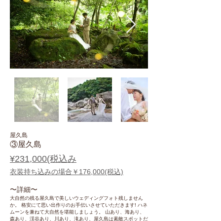
屋久島
③屋久島
¥231,000(税込み
衣装持ち込みの場合￥176,000(税込)
〜​詳細〜
大自然の残る屋久島で美しいウェディングフォト残しません
か。 格安にて思い出作りのお手伝いさせていただきます! ハネ
ムーンを兼ねて大自然を堪能しましょう。 山あり、海あり、
森あり、渓谷あり、川あり、滝あり、屋久島は素敵スポットだ